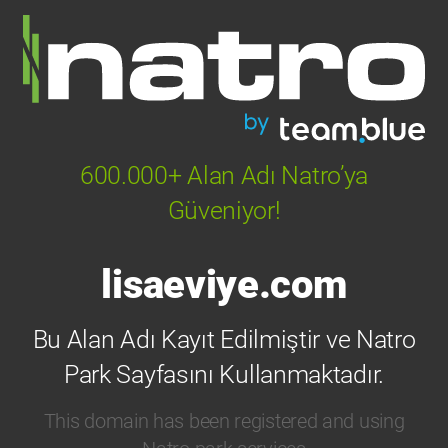
600.000+ Alan Adı Natro’ya
Güveniyor!
lisaeviye.com
Bu Alan Adı Kayıt Edilmiştir ve Natro
Park Sayfasını Kullanmaktadır.
This domain has been registered and using