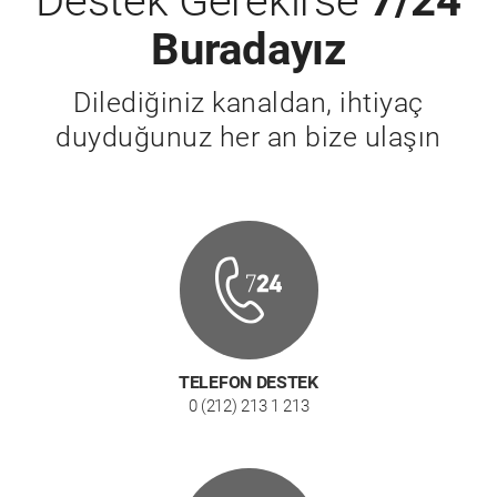
Destek Gerekirse
7/24
Buradayız
Dilediğiniz kanaldan, ihtiyaç
duyduğunuz her an bize ulaşın
TELEFON DESTEK
0 (212) 213 1 213